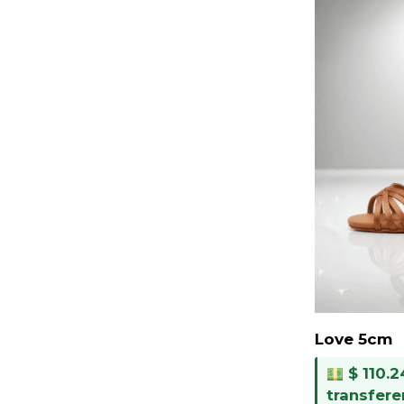
Love 5cm
$
110.2
transfere