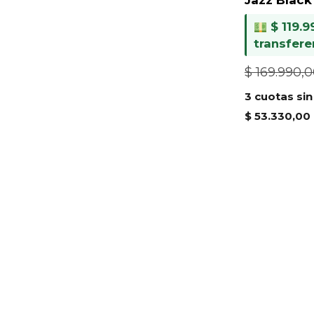
$
119.9
transfere
$
169.990,
3 cuotas sin
$
53.330,00