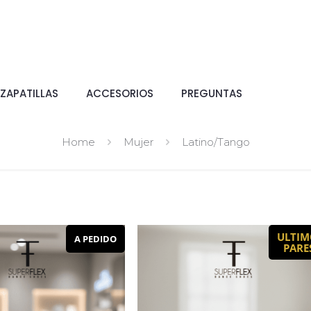
ZAPATILLAS
ACCESORIOS
PREGUNTAS
Home
Mujer
Latino/Tango
ULTIM
A PEDIDO
PARE