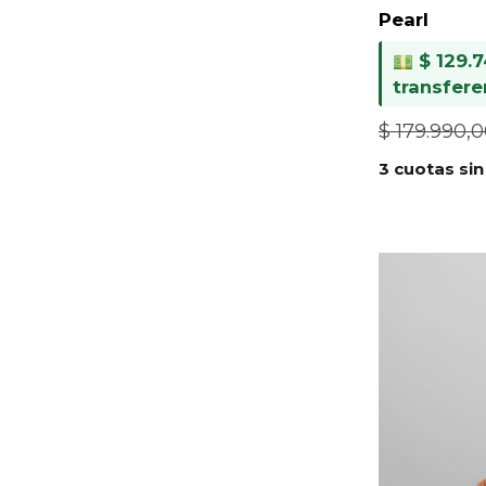
Pearl
$
129.7
transfere
$
179.990,
3 cuotas sin